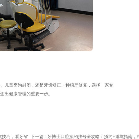
、儿童窝沟封闭，还是牙齿矫正、种植牙修复，选择一家专
是迈出健康管理的重要一步。
避坑技巧，看牙省
下一篇 : 牙博士口腔预约挂号全攻略：预约+避坑指南，