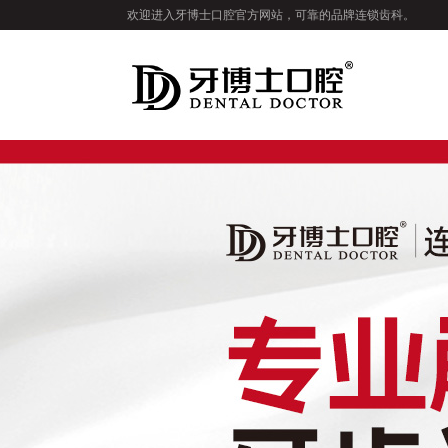
欢迎进入牙博士口腔官方网站，可靠的品牌连锁齿科。