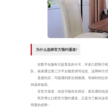
为什么选择官方预约通道?
在数字化服务日益普及的今天，许多口腔医疗机
队，或者通过第三方平台随意填写信息。这两种方
直接到店：可能遇到医生档期满、等候时间过长
间成本较高。
非官方渠道：信息可能存在滞后，甚至遇到信息
而牙博士口腔官方预约通道，正是为了解决这些
明显的优势：