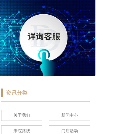
资讯分类
关于我们
新闻中心
来院路线
门店活动