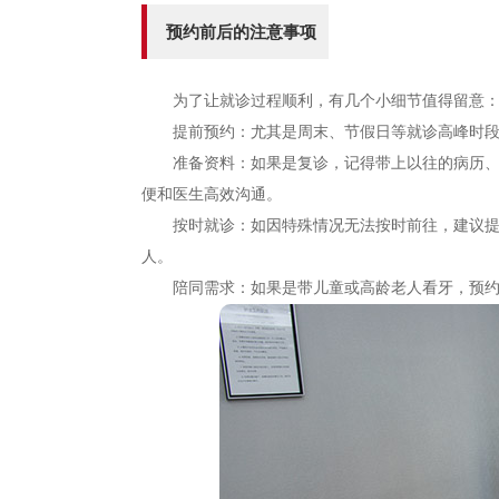
预约前后的注意事项
为了让就诊过程顺利，有几个小细节值得留意
提前预约：尤其是周末、节假日等就诊高峰时段，
准备资料：如果是复诊，记得带上以往的病历、X
便和医生高效沟通。
按时就诊：如因特殊情况无法按时前往，建议提
人。
陪同需求：如果是带儿童或高龄老人看牙，预约