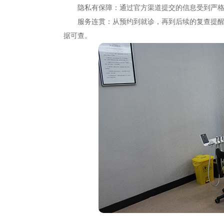
隐私有保障：通过官方渠道提交的信息受到严格
服务连贯：从预约到就诊，再到后续的复查提醒
据可查。