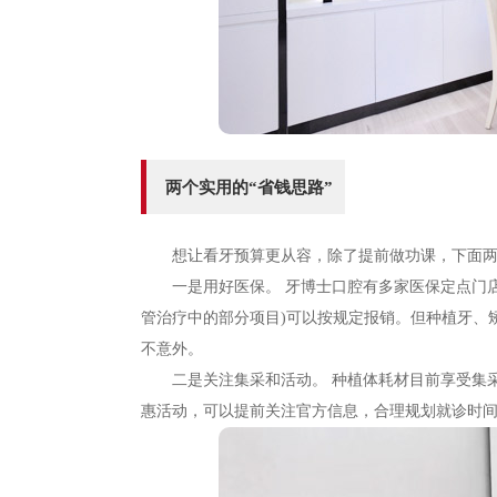
两个实用的“省钱思路”
想让看牙预算更从容，除了提前做功课，下面两
一是用好医保。 牙博士口腔有多家医保定点门店
管治疗中的部分项目)可以按规定报销。但种植牙、
不意外。
二是关注集采和活动。 种植体耗材目前享受集采
惠活动，可以提前关注官方信息，合理规划就诊时