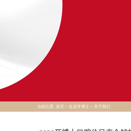
1
当前位置:
首页
>
走进牙博士
>
关于我们