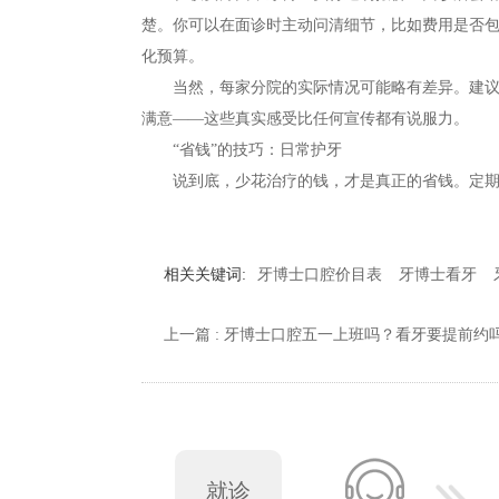
楚。你可以在面诊时主动问清细节，比如费用是否
化预算。
当然，每家分院的实际情况可能略有差异。建议
满意——这些真实感受比任何宣传都有说服力。
“省钱”的技巧：日常护牙
说到底，少花治疗的钱，才是真正的省钱。定期
相关关键词:
牙博士口腔价目表
牙博士看牙
上一篇 : 牙博士口腔五一上班吗？看牙要提前约
就诊