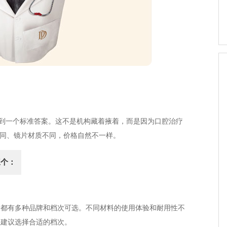
到一个标准答案。这不是机构藏着掖着，而是因为口腔治疗
不同、镜片材质不同，价格自然不一样。
三个：
都有多种品牌和档次可选。不同材料的使用体验和耐用性不
生建议选择合适的档次。