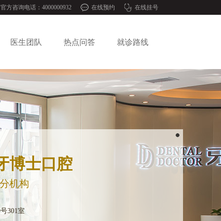
官方咨询电话：4000000932
在线预约
在线挂号
医生团队
热点问答
就诊路线
牙博士口腔
分机构
号301室