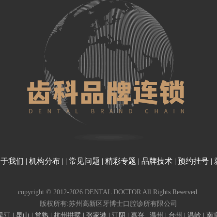
关于我们
|
机构分布
|
|
常见问题
|
精彩专题
|
品牌技术
|
预约挂号
|
copyright © 2012-2026 DENTAL DOCTOR All Rights Reserved.
版权所有:苏州高新区牙博士口腔诊所有限公司
吴江 | 昆山 | 常熟 |
杭州拱墅
| 张家港 |
江阴
|
嘉兴
|
温州
|
台州
|
温岭
|
南