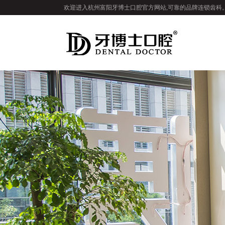
欢迎进入杭州富阳牙博士口腔官方网站,可靠的品牌连锁齿科