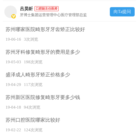
吕昊昕
口腔副主任医师
向Ta提问
牙博士集团运营管理中心医疗管理部总监
苏州哪家医院畸形牙牙齿矫正比较好
19-06-16
3次浏览
苏州牙科修复畸形牙的费用是多少
19-05-03
198次浏览
盛泽成人畸形牙矫正价格多少
19-04-29
117次浏览
苏州新区医院修复畸形牙要多少钱
19-04-18
94次浏览
苏州口腔医院哪家比较好
19-02-22
124次浏览