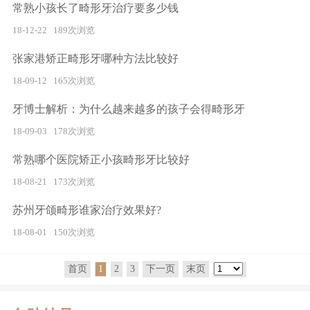
常熟小孩长了畸形牙治疗要多少钱
18-12-22
189次浏览
张家港矫正畸形牙哪种方法比较好
18-09-12
165次浏览
牙博士解析：为什么越来越多的孩子会得畸形牙
18-09-03
178次浏览
常熟哪个医院矫正小孩畸形牙比较好
18-08-21
173次浏览
苏州牙颌畸形谁家治疗效果好?
18-08-01
150次浏览
首页
1
2
3
下一页
末页