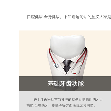
口腔健康,全身健康。不知道这句话的意义大家
基础牙齿功能
关于牙齿疾病首当其冲的就是影响我们的牙齿
功能,当在缺牙、疼痛等等方面表现尤其明显。