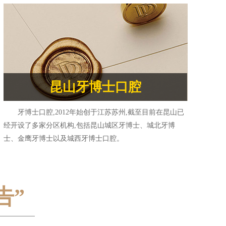
昆山牙博士口腔
牙博士口腔,2012年始创于江苏苏州,截至目前在昆山已
经开设了多家分区机构,包括昆山城区牙博士、城北牙博
士、金鹰牙博士以及城西牙博士口腔。
告”