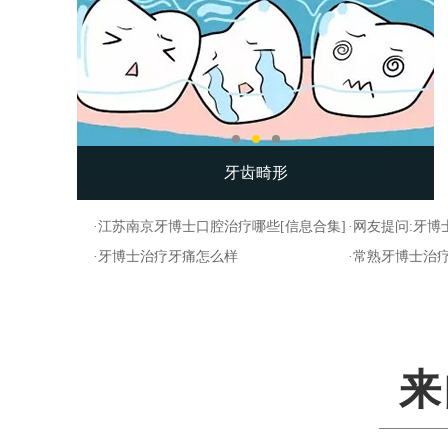
牙齿疼痛
·
江苏南京牙博士口腔治疗哪些[信息合集]
·
网友提问:牙博
·
牙博士治疗牙痛怎么样
·
常熟牙博士治
来