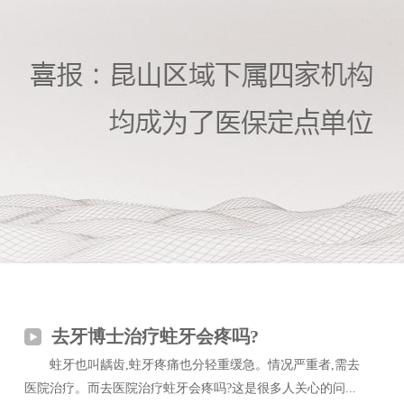
去牙博士治疗蛀牙会疼吗?
蛀牙也叫龋齿,蛀牙疼痛也分轻重缓急。情况严重者,需去
医院治疗。而去医院治疗蛀牙会疼吗?这是很多人关心的问...