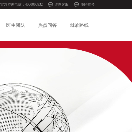
官方咨询电话：4000000932
详询客服
预约挂号
医生团队
热点问答
就诊路线