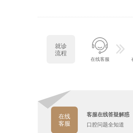
就诊
流程
在线客服
客服在线答疑解惑
在线
客服
口腔问题全知道