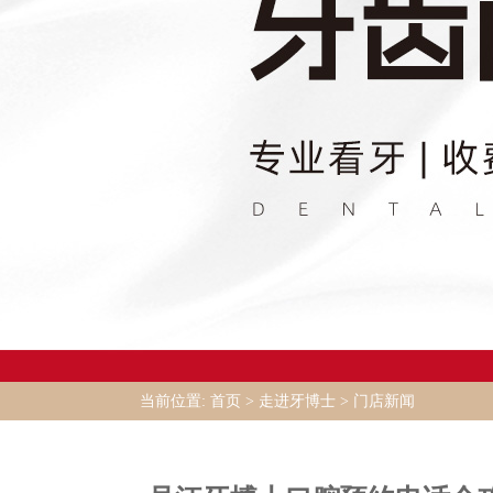
1
当前位置:
首页
>
走进牙博士
>
门店新闻