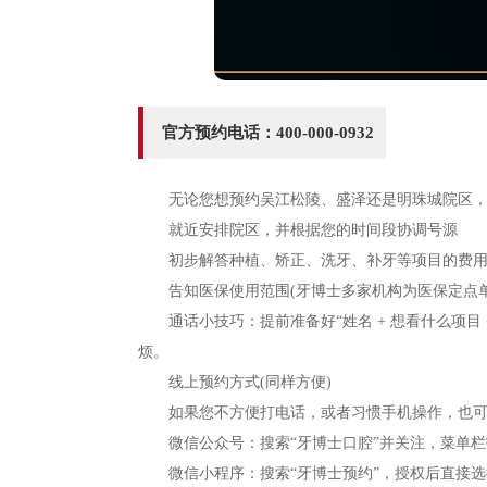
官方预约电话：400-000-0932
无论您想预约吴江松陵、盛泽还是明珠城院区，只需记住
就近安排院区，并根据您的时间段协调号源
初步解答种植、矫正、洗牙、补牙等项目的费用
告知医保使用范围(牙博士多家机构为医保定点单
通话小技巧：提前准备好“姓名 + 想看什么项目 
烦。
线上预约方式(同样方便)
如果您不方便打电话，或者习惯手机操作，也可
微信公众号：搜索“牙博士口腔”并关注，菜单栏找
微信小程序：搜索“牙博士预约”，授权后直接选