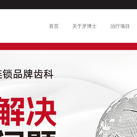
首页
关于牙博士
治疗项目