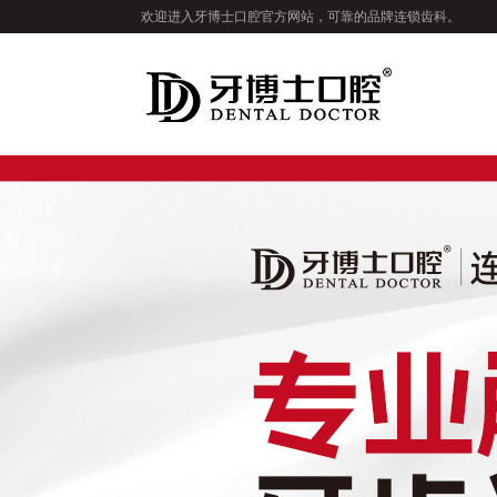
欢迎进入牙博士口腔官方网站，可靠的品牌连锁齿科。