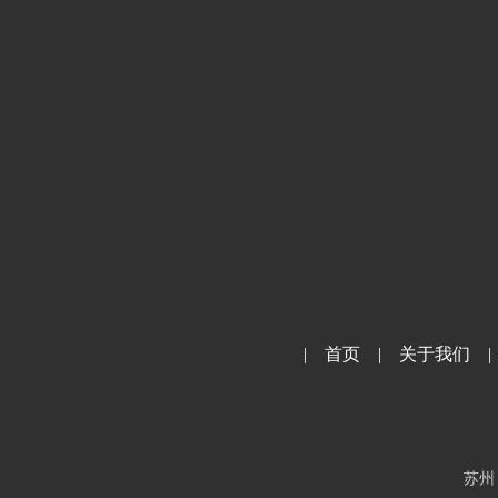
|
首页
|
关于我们
苏州 