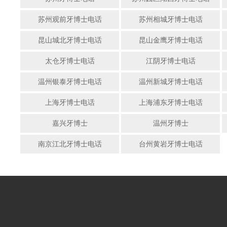
苏州观前牙博士电话
苏州相城牙博士电话
昆山城北牙博士电话
昆山金鹰牙博士电话
太仓牙博士电话
江阴牙博士电话
温州银泰牙博士电话
温州新城牙博士电话
上海牙博士电话
上海浦东牙博士电话
嘉兴牙博士
温州牙博士
南京江北牙博士电话
台州黄岩牙博士电话