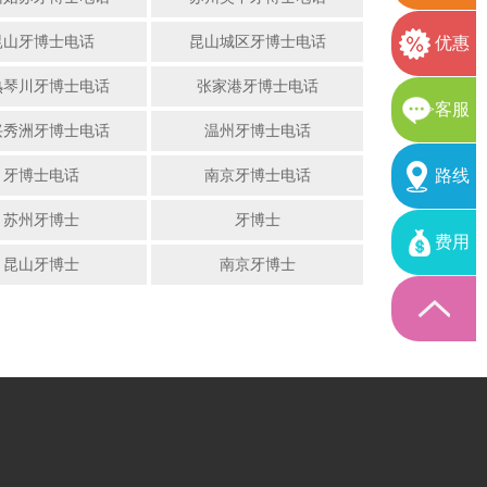
昆山牙博士电话
昆山城区牙博士电话
优惠
熟琴川牙博士电话
张家港牙博士电话
>客服
兴秀洲牙博士电话
温州牙博士电话
路线
牙博士电话
南京牙博士电话
苏州牙博士
牙博士
费用
昆山牙博士
南京牙博士