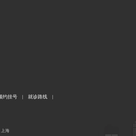
预约挂号
|
就诊路线
|
|
上海