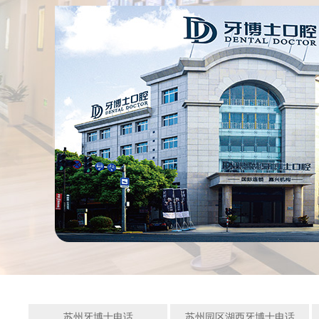
苏州牙博士电话
苏州园区湖西牙博士电话