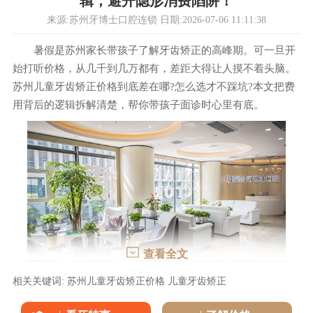
辑，避开隐形消费陷阱！
来源:苏州牙博士口腔连锁 日期:2026-07-06 11:11:38
暑假是苏州家长带孩子了解牙齿矫正的高峰期。可一旦开
始打听价格，从几千到几万都有，差距大得让人摸不着头脑。
苏州儿童牙齿矫正价格到底差在哪?怎么选才不踩坑?本文把费
用背后的逻辑拆解清楚，帮你带孩子面诊时心里有底。
查看全文
相关关键词:
苏州儿童牙齿矫正价格
儿童牙齿矫正
矫正方式不同，价格梯度分明