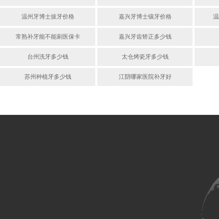
温州牙博士拔牙价格
嘉兴牙博士镶牙价格
温
常熟补牙能不能刷医保卡
嘉兴牙齿矫正多少钱
台州洗牙多少钱
太仓烤瓷牙多少钱
苏州种植牙多少钱
江阴哪家医院补牙好