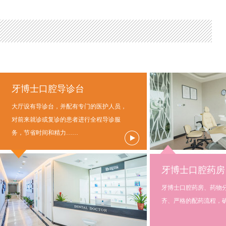
嘉兴市南湖区禾兴南路1197号
获取路线
牙博士口腔导诊台
大厅设有导诊台，并配有专门的医护人员，
对前来就诊或复诊的患者进行全程导诊服
务，节省时间和精力……
牙博士口腔药房
牙博士口腔药房、药物
齐、严格的配药流程，