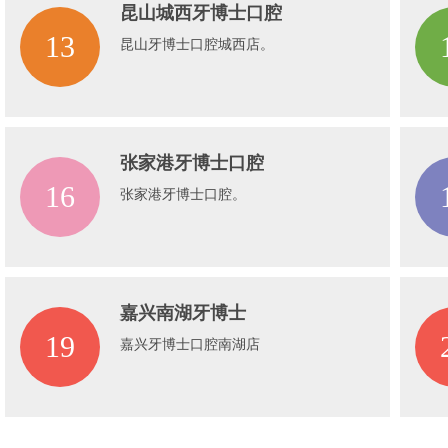
昆山城西牙博士口腔
院北门往东50米）
13
昆山牙博士口腔城西店。
获取路线
门店地址：
昆山市前进西路1277号(前进路与
张家港牙博士口腔
江浦路交叉口)
16
张家港牙博士口腔。
获取路线
门店地址：
张家港市杨舍镇沙洲西路117号华
嘉兴南湖牙博士
盛大厦（沃尔玛西南方400米处）
19
嘉兴牙博士口腔南湖店
获取路线
门店地址：