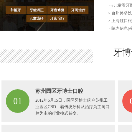
告诉
#儿童看牙
>
封闭
台州路桥洗
>
洗牙
上海虹口根
>
用-是
院内信息|
>
是
工业园区牙
>
围
牙博
苏州园区牙博士口腔
01
2012年6月15日，园区牙博士落户苏州工
业园区CBD，着传统牙科从治疗为主向口
腔为主的行业模式转变。
门店地址：