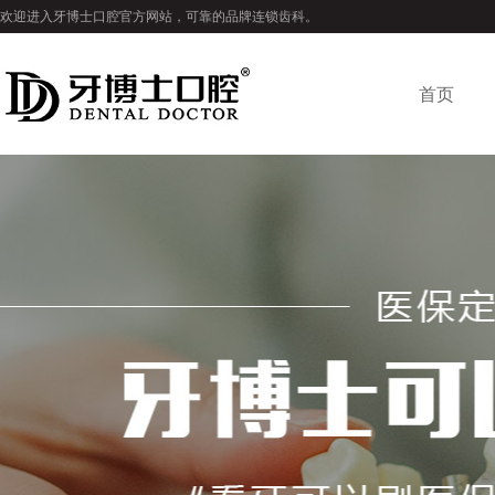
欢迎进入牙博士口腔官方网站，可靠的品牌连锁齿科。
首页