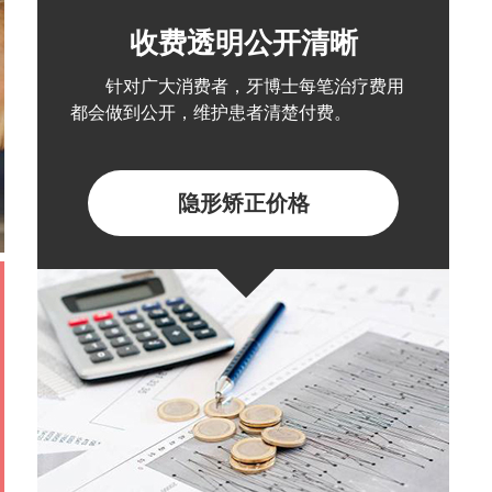
收费透明公开清晰
针对广大消费者，牙博士每笔治疗费用
都会做到公开，维护患者清楚付费。
隐形矫正价格