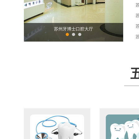
苏州牙博士口腔大厅