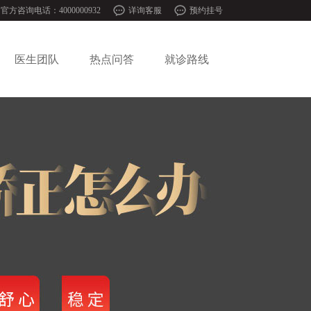
官方咨询电话：4000000932
详询客服
预约挂号
医生团队
热点问答
就诊路线