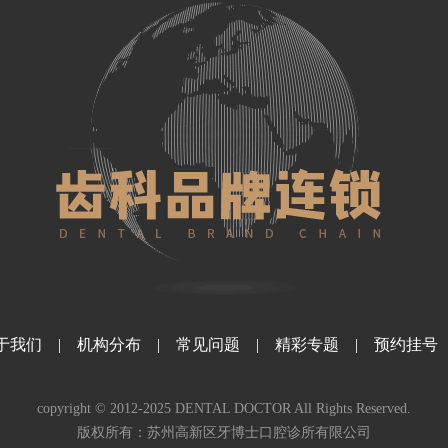
于我们
|
机构分布
|
常见问题
|
精彩专题
|
预约挂号
copyright © 2012-2025 DENTAL DOCTOR All Rights Reserved.
版权所有：苏州高新区牙博士口腔诊所有限公司