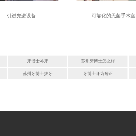
引进先进设备
可靠化的无菌手术室
牙博士补牙
苏州牙博士怎么样
苏州牙博士拔牙
牙博士牙齿矫正