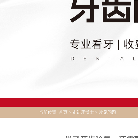
1
当前位置:
首页
>
走进牙博士
>
常见问题