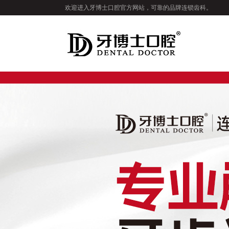
欢迎进入牙博士口腔官方网站，可靠的品牌连锁齿科。