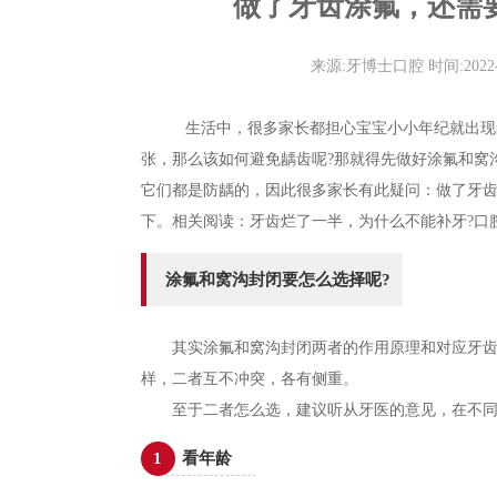
做了牙齿涂氟，还需
来源:牙博士口腔 时间:2022-05
生活中，很多家长都担心宝宝小小年纪就出现龋齿
张，那么该如何避免龋齿呢?那就得先做好涂氟和窝
它们都是防龋的，因此很多家长有此疑问：做了牙齿
下。相关阅读：
牙齿烂了一半，为什么不能补牙?口
涂氟和窝沟封闭要怎么选择呢?
其实涂氟和窝沟封闭两者的作用原理和对应牙齿
样，二者互不冲突，各有侧重。
至于二者怎么选，建议听从牙医的意见，在不同
1
看年龄