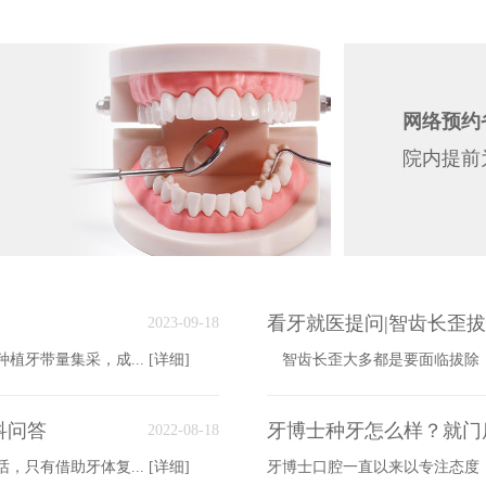
网络预约
院内提前
看牙就医提问|智齿长歪
2023-09-18
植牙带量集采，成...
[详细]
智齿长歪大多都是要面临拔除，
科问答
牙博士种牙怎么样？就门
2022-08-18
，只有借助牙体复...
[详细]
牙博士口腔一直以来以专注态度，