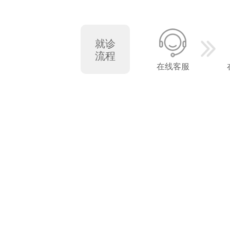
就诊
流程
在线客服