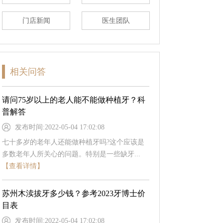
门店新闻
医生团队
相关问答
请问75岁以上的老人能不能做种植牙？科
普解答
发布时间:2022-05-04 17:02:08
七十多岁的老年人还能做种植牙吗?这个应该是
多数老年人所关心的问题。特别是一些缺牙...
【查看详情】
苏州木渎拔牙多少钱？参考2023牙博士价
目表
发布时间:2022-05-04 17:02:08