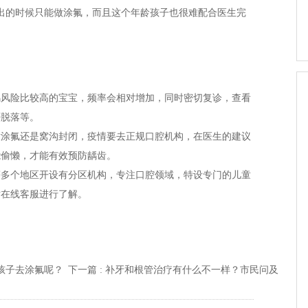
的时候只能做涂氟，而且这个年龄孩子也很难配合医生完
。
风险比较高的宝宝，频率会相对增加，同时密切复诊，查看
否脱落等。
涂氟还是窝沟封闭，疫情要去正规口腔机构，在医生的建议
能偷懒，才能有效预防龋齿。
多个地区开设有分区机构，专注口腔领域，特设专门的儿童
站在线客服进行了解。
带孩子去涂氟呢？
下一篇 : 补牙和根管治疗有什么不一样？市民问及